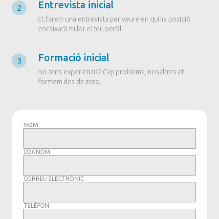
Entrevista inicial
2
Et farem una entrevista per veure en quina posició
encaixarà millor el teu perfil.
Formació inicial
3
No tens experiència? Cap problema, nosaltres et
formem des de zero.
NOM
COGNOM
CORREU ELECTRÒNIC
TELÈFON