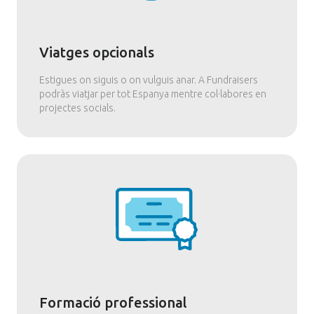
Viatges opcionals
Estigues on siguis o on vulguis anar. A Fundraisers
podràs viatjar per tot Espanya mentre col·labores en
projectes socials.
Formació professional