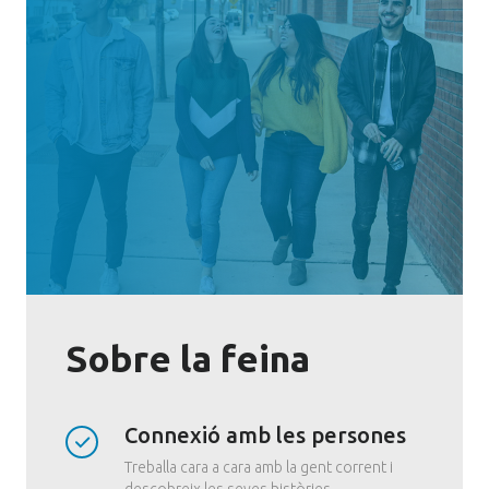
Sobre la feina
Connexió amb les persones
Treballa cara a cara amb la gent corrent i