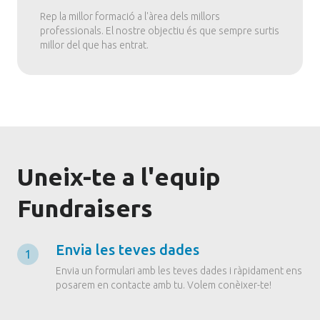
Rep la millor formació a l'àrea dels millors
professionals. El nostre objectiu és que sempre surtis
millor del que has entrat.
Uneix-te a l'equip
Fundraisers
Envia les teves dades
1
Envia un formulari amb les teves dades i ràpidament ens
posarem en contacte amb tu. Volem conèixer-te!