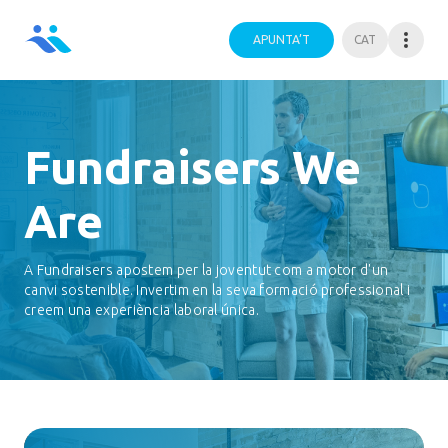
APUNTA’T
CAT
Fundraisers We
Are
A Fundraisers apostem per la joventut com a motor d'un
canvi sostenible. Invertim en la seva formació professional i
creem una experiència laboral única.