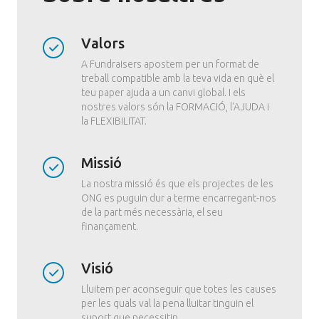
Valors
A Fundraisers apostem per un format de
treball compatible amb la teva vida en què el
teu paper ajuda a un canvi global. I els
nostres valors són la FORMACIÓ, l'AJUDA i
la FLEXIBILITAT.
Missió
La nostra missió és que els projectes de les
ONG es puguin dur a terme encarregant-nos
de la part més necessària, el seu
finançament.
Visió
Lluitem per aconseguir que totes les causes
per les quals val la pena lluitar tinguin el
suport que necessitin.