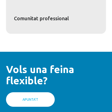
Comunitat professional
Vols una feina
flexible?
APUNTA'T