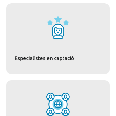
Especialistes en captació