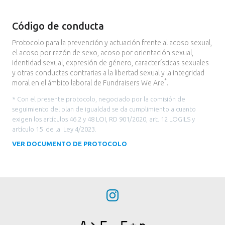
Código de conducta
Protocolo para la prevención y actuación frente al acoso sexual,
el acoso por razón de sexo, acoso por orientación sexual,
identidad sexual, expresión de género, características sexuales
y otras conductas contrarias a la libertad sexual y la integridad
*
moral en el ámbito laboral de Fundraisers We Are
.
* Con el presente protocolo, negociado por la comisión de
seguimiento del plan de igualdad se da cumplimiento a cuanto
exigen los artículos 46.2 y 48 LOI, RD 901/2020, art. 12 LOGILS y
artículo 15 de la Ley 4/2023.
VER DOCUMENTO DE PROTOCOLO